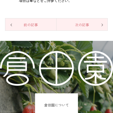
場合は傘などをご持参ください。
前の記事
次の記事
倉田園について